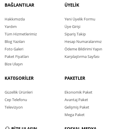
BAĞLANTILAR
ÜYELİK
Hakkımızda
Yeni Üyelik Formu
Yardım
Üye Girişi
Tüm Hizmetlerimiz
Sipariş Takip
Blog Yazıları
Hesap Numaralarımız
Foto Galeri
Ödeme Bildirimi Yapın
Paket Fiyatları
Karşılaştırma Sayfası
Bize Ulaşın
KATEGORİLER
PAKETLER
Güzellik Ürünleri
Ekonomik Paket
Cep Telefonu
Avantaj Paket
Televizyon
Gelişmiş Paket
Mega Paket
BİZE ULAŞIN
SOSYAL MEDYA