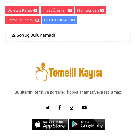
Ücretsiz Kargo
Fırsat Ürünleri
Hızlı Gönderi
Editörün Seçimi
FİLTRELERİ KALDIR
Sonuç Bulunamadı
Bu sitenin içeriği ve görselleri kopyalanamaz veya satılamaz.