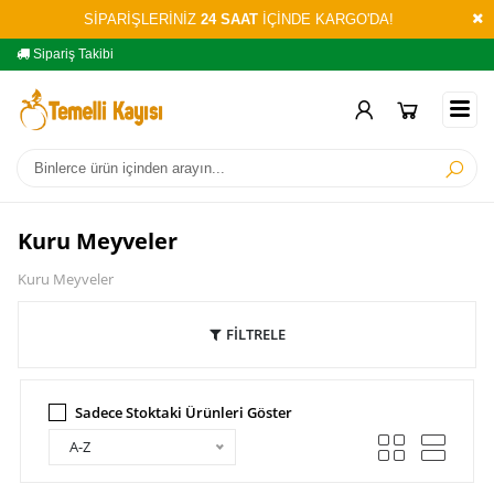
SİPARİŞLERİNİZ
24 SAAT
İÇİNDE KARGO'DA!
Sipariş Takibi
Yardım
Öd
Kuru Meyveler
Kuru Meyveler
FİLTRELE
Sadece Stoktaki Ürünleri Göster
A-Z