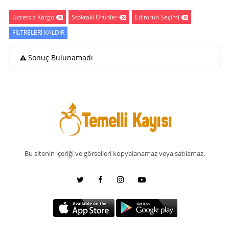
Ücretsiz Kargo
Stoktaki Ürünler
Editörün Seçimi
FİLTRELERİ KALDIR
Sonuç Bulunamadı
Bu sitenin içeriği ve görselleri kopyalanamaz veya satılamaz.