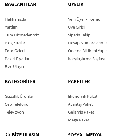
BAĞLANTILAR
ÜYELİK
Hakkımızda
Yeni Üyelik Formu
Yardım
Üye Girişi
Tüm Hizmetlerimiz
Sipariş Takip
Blog Yazıları
Hesap Numaralarımız
Foto Galeri
Ödeme Bildirimi Yapın
Paket Fiyatları
Karşılaştırma Sayfası
Bize Ulaşın
KATEGORİLER
PAKETLER
Güzellik Ürünleri
Ekonomik Paket
Cep Telefonu
Avantaj Paket
Televizyon
Gelişmiş Paket
Mega Paket
BİZE ULAŞIN
SOSYAL MEDYA