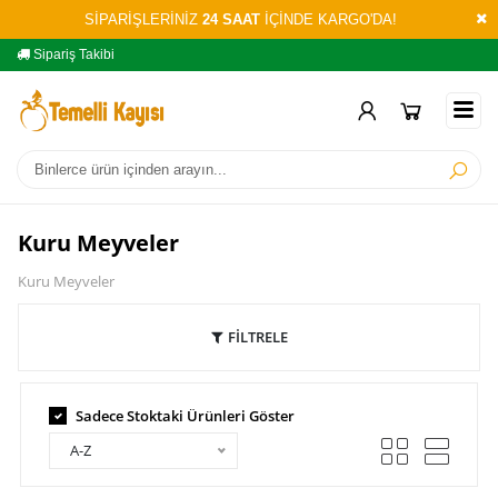
SİPARİŞLERİNİZ
24 SAAT
İÇİNDE KARGO'DA!
Sipariş Takibi
Yardım
Öd
Kuru Meyveler
Kuru Meyveler
FİLTRELE
Sadece Stoktaki Ürünleri Göster
A-Z