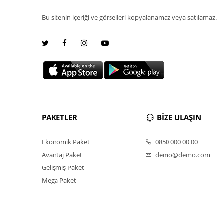
Bu sitenin içeriği ve görselleri kopyalanamaz veya satılamaz.
PAKETLER
BİZE ULAŞIN
Ekonomik Paket
0850 000 00 00
Avantaj Paket
demo@demo.com
Gelişmiş Paket
Mega Paket