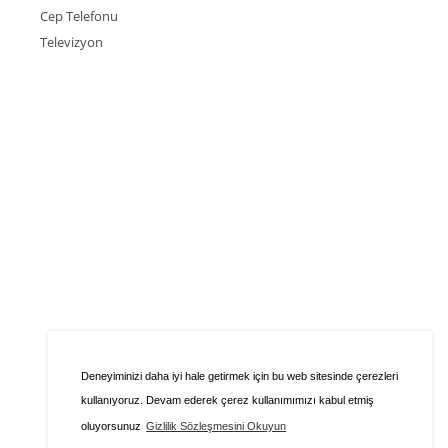
Cep Telefonu
Televizyon
Deneyiminizi daha iyi hale getirmek için bu web sitesinde çerezleri
kullanıyoruz. Devam ederek çerez kullanımımızı kabul etmiş
oluyorsunuz
Gizlilik Sözleşmesini Okuyun