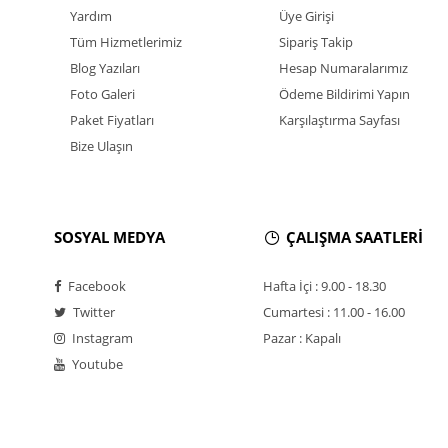
Yardım
Üye Girişi
Tüm Hizmetlerimiz
Sipariş Takip
Blog Yazıları
Hesap Numaralarımız
Foto Galeri
Ödeme Bildirimi Yapın
Paket Fiyatları
Karşılaştırma Sayfası
Bize Ulaşın
SOSYAL MEDYA
ÇALIŞMA SAATLERİ
Facebook
Hafta İçi : 9.00 - 18.30
Twitter
Cumartesi : 11.00 - 16.00
Instagram
Pazar : Kapalı
Youtube