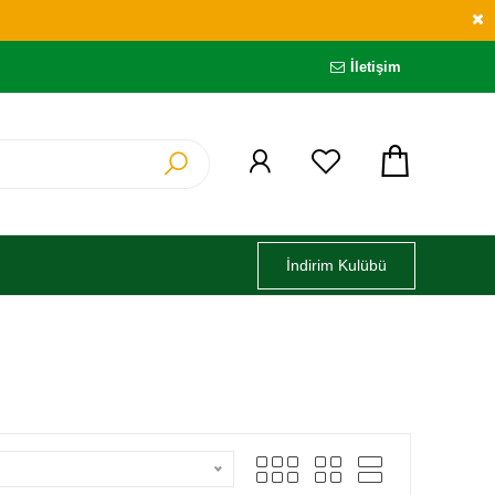
İletişim
İndirim Kulübü