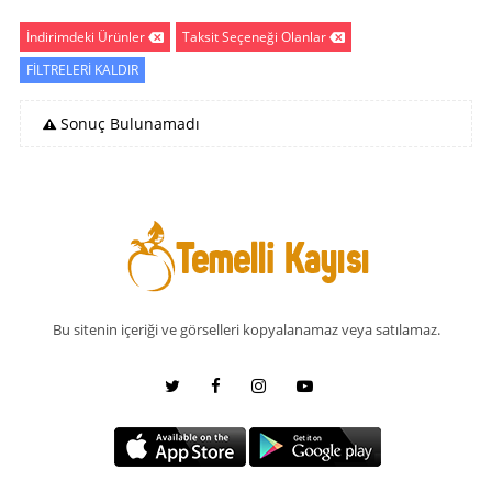
İndirimdeki Ürünler
Taksit Seçeneği Olanlar
FİLTRELERİ KALDIR
Sonuç Bulunamadı
Bu sitenin içeriği ve görselleri kopyalanamaz veya satılamaz.