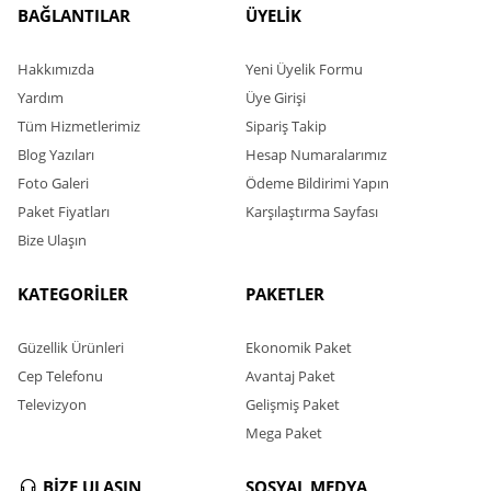
BAĞLANTILAR
ÜYELİK
Hakkımızda
Yeni Üyelik Formu
Yardım
Üye Girişi
Tüm Hizmetlerimiz
Sipariş Takip
Blog Yazıları
Hesap Numaralarımız
Foto Galeri
Ödeme Bildirimi Yapın
Paket Fiyatları
Karşılaştırma Sayfası
Bize Ulaşın
KATEGORİLER
PAKETLER
Güzellik Ürünleri
Ekonomik Paket
Cep Telefonu
Avantaj Paket
Televizyon
Gelişmiş Paket
Mega Paket
BİZE ULAŞIN
SOSYAL MEDYA