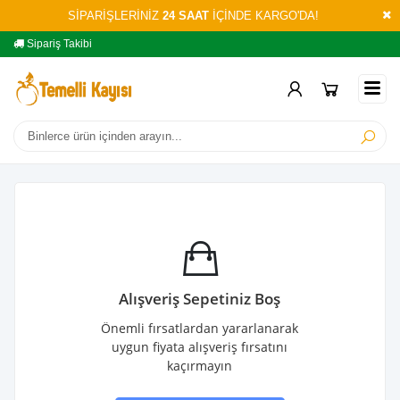
SİPARİŞLERİNİZ
24 SAAT
İÇİNDE KARGO'DA!
Sipariş Takibi
Yardım
Öd
Alışveriş Sepetiniz Boş
Önemli fırsatlardan yararlanarak
uygun fiyata alışveriş fırsatını
kaçırmayın