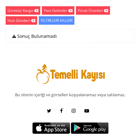
Ücretsiz Kargo
Yeni Gelenler
Fırsat Ürünleri
Hızlı Gönderi
FİLTRELERİ KALDIR
Sonuç Bulunamadı
Bu sitenin içeriği ve görselleri kopyalanamaz veya satılamaz.