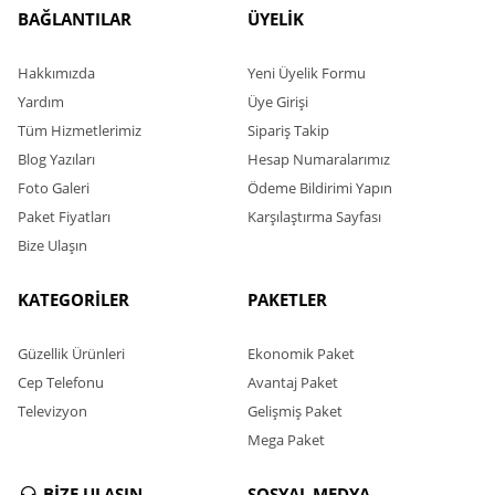
BAĞLANTILAR
ÜYELİK
Hakkımızda
Yeni Üyelik Formu
Yardım
Üye Girişi
Tüm Hizmetlerimiz
Sipariş Takip
Blog Yazıları
Hesap Numaralarımız
Foto Galeri
Ödeme Bildirimi Yapın
Paket Fiyatları
Karşılaştırma Sayfası
Bize Ulaşın
KATEGORİLER
PAKETLER
Güzellik Ürünleri
Ekonomik Paket
Cep Telefonu
Avantaj Paket
Televizyon
Gelişmiş Paket
Mega Paket
BİZE ULAŞIN
SOSYAL MEDYA