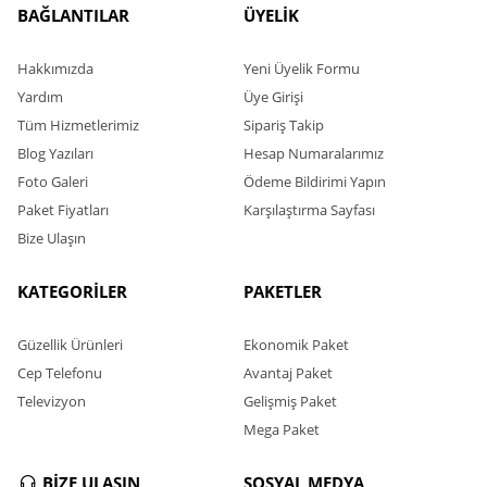
BAĞLANTILAR
ÜYELİK
Hakkımızda
Yeni Üyelik Formu
Yardım
Üye Girişi
Tüm Hizmetlerimiz
Sipariş Takip
Blog Yazıları
Hesap Numaralarımız
Foto Galeri
Ödeme Bildirimi Yapın
Paket Fiyatları
Karşılaştırma Sayfası
Bize Ulaşın
KATEGORİLER
PAKETLER
Güzellik Ürünleri
Ekonomik Paket
Cep Telefonu
Avantaj Paket
Televizyon
Gelişmiş Paket
Mega Paket
BİZE ULAŞIN
SOSYAL MEDYA