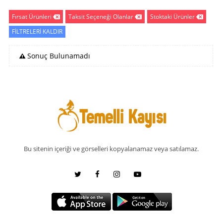
Fırsat Ürünleri
Taksit Seçeneği Olanlar
Stoktaki Ürünler
FİLTRELERİ KALDIR
Sonuç Bulunamadı
Bu sitenin içeriği ve görselleri kopyalanamaz veya satılamaz.