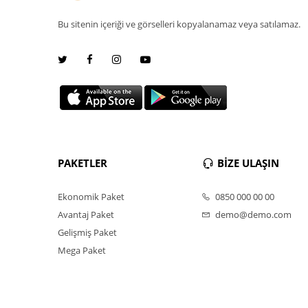
Bu sitenin içeriği ve görselleri kopyalanamaz veya satılamaz.
PAKETLER
BİZE ULAŞIN
Ekonomik Paket
0850 000 00 00
Avantaj Paket
demo@demo.com
Gelişmiş Paket
Mega Paket