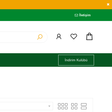
İletişim
İndirim Kulübü