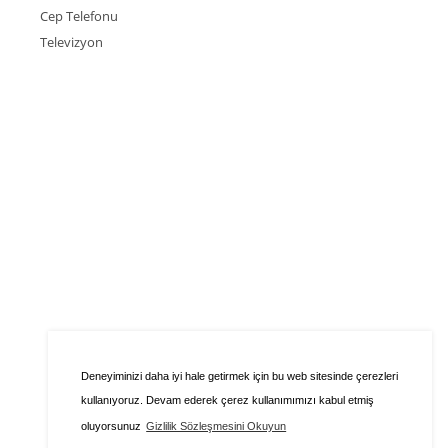
Cep Telefonu
Televizyon
Deneyiminizi daha iyi hale getirmek için bu web sitesinde çerezleri
kullanıyoruz. Devam ederek çerez kullanımımızı kabul etmiş
oluyorsunuz
Gizlilik Sözleşmesini Okuyun