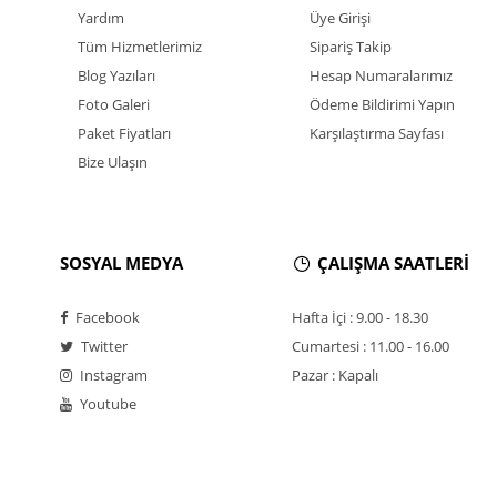
Yardım
Üye Girişi
Tüm Hizmetlerimiz
Sipariş Takip
Blog Yazıları
Hesap Numaralarımız
Foto Galeri
Ödeme Bildirimi Yapın
Paket Fiyatları
Karşılaştırma Sayfası
Bize Ulaşın
SOSYAL MEDYA
ÇALIŞMA SAATLERİ
Facebook
Hafta İçi : 9.00 - 18.30
Twitter
Cumartesi : 11.00 - 16.00
Instagram
Pazar : Kapalı
Youtube