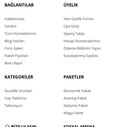
BAĞLANTILAR
ÜYELİK
Hakkımızda
Yeni Üyelik Formu
Yardım
Üye Girişi
Tüm Hizmetlerimiz
Sipariş Takip
Blog Yazıları
Hesap Numaralarımız
Foto Galeri
Ödeme Bildirimi Yapın
Paket Fiyatları
Karşılaştırma Sayfası
Bize Ulaşın
KATEGORİLER
PAKETLER
Güzellik Ürünleri
Ekonomik Paket
Cep Telefonu
Avantaj Paket
Televizyon
Gelişmiş Paket
Mega Paket
BİZE ULAŞIN
SOSYAL MEDYA