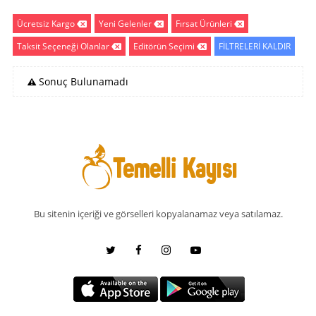
Ücretsiz Kargo
Yeni Gelenler
Fırsat Ürünleri
Taksit Seçeneği Olanlar
Editörün Seçimi
FİLTRELERİ KALDIR
Sonuç Bulunamadı
Bu sitenin içeriği ve görselleri kopyalanamaz veya satılamaz.