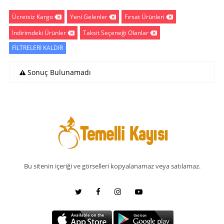
Ücretsiz Kargo
Yeni Gelenler
Fırsat Ürünleri
İndirimdeki Ürünler
Taksit Seçeneği Olanlar
FİLTRELERİ KALDIR
Sonuç Bulunamadı
Bu sitenin içeriği ve görselleri kopyalanamaz veya satılamaz.